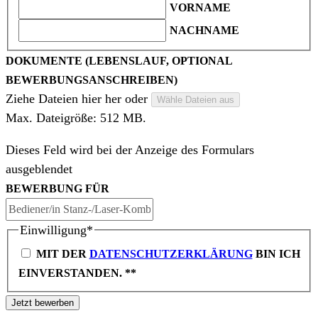
VORNAME
NACHNAME
DOKUMENTE (LEBENSLAUF, OPTIONAL
BEWERBUNGSANSCHREIBEN)
Ziehe Dateien hier her oder
Wähle Dateien aus
Max. Dateigröße: 512 MB.
Dieses Feld wird bei der Anzeige des Formulars
ausgeblendet
BEWERBUNG FÜR
Einwilligung
*
MIT DER
DATENSCHUTZERKLÄRUNG
BIN ICH
EINVERSTANDEN. *
*