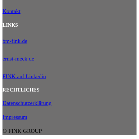
Kontakt
LINKS
bm-fink.de
ernst-meck.de
FINK auf Linkedin
RECHTLICHES
Datenschutzerklärung
Impressum
© FINK GROUP